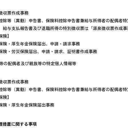
】
徴収票作成事務
控除等（異動）申告書、保険料控除申告書兼給与所得者の配偶者特
）給与支払報告書及び退職所得の特別徴収票は「源泉徴収票作成事
保険】
保険・厚生年金保険届出、申請・請求事務
保険・労災保険届出、申請・請求、証明書作成事務
等の配偶者及び親族等の特定個人情報等
】
徴収票作成事務
控除等（異動）申告書、保険料控除申告書兼給与所得者の配偶者特
保険】
保険・厚生年金保険届出事務
理措置に関する事項