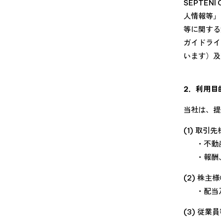
SEPTE
人情報等」
等に関する
ガイドライ
います）及
2．利用目
当社は、提
(1)
取引先
・不動
・報酬
(2)
株主様
・配当
(3)
従業員