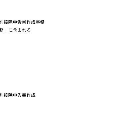
別控除申告書作成事務
務」に含まれる
別控除申告書作成