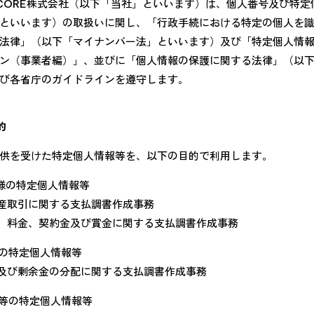
NI CORE株式会社（以下「当社」といいます）は、個人番号及び特
といいます）の取扱いに関し、「行政手続における特定の個人を
法律」（以下「マイナンバー法」といいます）及び「特定個人情
ン（事業者編）」、並びに「個人情報の保護に関する法律」（以
び各省庁のガイドラインを遵守します。
的
供を受けた特定個人情報等を、以下の目的で利用します。
様の特定個人情報等
産取引に関する支払調書作成事務
、料金、契約金及び賞金に関する支払調書作成事務
の特定個人情報等
及び剰余金の分配に関する支払調書作成事務
等の特定個人情報等