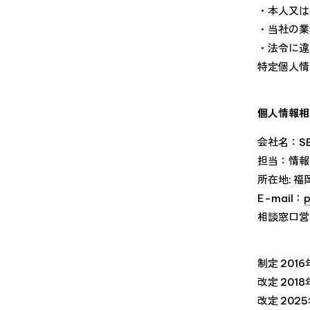
・本人又は
・当社の業
・法令に違
特定個人情
個人情報相
会社名：SE
担当：情報
所在地: 
E-mail：
p
相談窓口営
制定 2016
改定 2018
改定 202