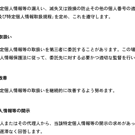
定個人情報等の漏えい、滅失又は毀損の防止その他の個人番号の
及び特定個人情報取扱規程｣を定め、これを遵守します。
取扱い
定個人情報等の取扱いを第三者に委託することがあります。この
人情報保護法に従って、委託先に対する必要かつ適切な監督を行
改善
定個人情報等の取扱いを継続的に改善するよう努めます。
人情報等の開示
人またはその代理人から、当該特定個人情報等の開示の求めがあ
遅滞なく回答します。