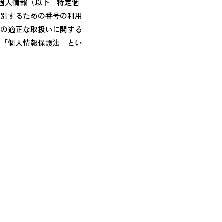
定個人情報（以下「特定個
識別するための番号の利用
報の適正な取扱いに関する
下「個人情報保護法」とい